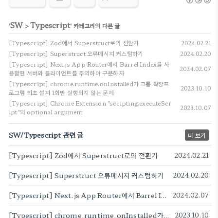
SW
Typescript
'
>
' 카테고리의 다른 글
[Typescript] Zod에서 Superstruct로의 전환기
2024.02.21
[Typescript] Superstruct 오류메시지 커스텀하기
2024.02.20
[Typescript] Next.js App Router에서 Barrel Index를 사
2024.02.07
용할땐 서버와 클라이언트를 주의하여 구분하자
[Typescript] chrome.runtime.onInstalled가 크롬 확장프
2023.10.10
로그램 최초 설치 1회만 실행되지 않는 문제
[Typescript] Chrome Extension "scripting.executeScr
2023.10.07
ipt"의 optional argument
SW/Typescript 관련 글
더 보기
[Typescript] Zod에서 Superstruct로의 전환기
2024.02.21
[Typescript] Superstruct 오류메시지 커스텀하기
2024.02.20
[Typescript] Next.js App Router에서 Barrel Index를 사용할땐 서버와 클라이언트를 주의하여 구분하자
2024.02.07
[Typescript] chrome.runtime.onInstalled가 크롬 확장프로그램 최초 설치 1회만 실행되지 않는 문제
2023.10.10