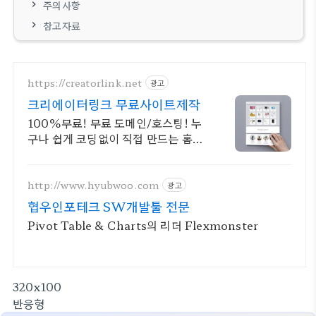
주의사항
참고자료
https://creatorlink.net
광고
크리에이터링크 무료사이트제작
100%무료! 무료 도메인/호스팅! 누
구나 쉽게 코딩없이 직접 만드는 홈페
이지!
http://www.hyubwoo.com
광고
협우인포테크 SW개발툴 전문
Pivot Table & Charts의 리더 Flexmonster
320x100
반응형