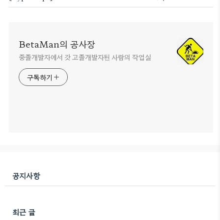
BetaMan의 공사장
중졸개발자에서 갓 고졸개발자된 사람의 작업실
구독하기
공지사항
최근 글