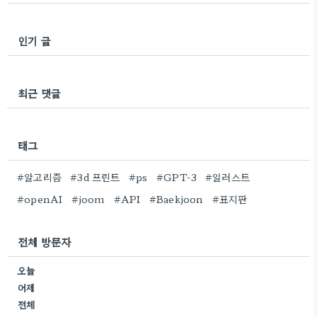
인기 글
최근 댓글
태그
#알고리즘
#3d 프린트
#ps
#GPT-3
#일러스트
#openAI
#joom
#API
#Baekjoon
#표지판
전체 방문자
오늘
어제
전체