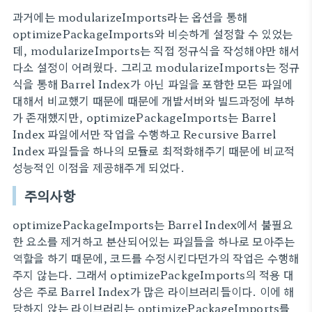
과거에는 modularizeImports라는 옵션을 통해
optimizePackageImports와 비슷하게 설정할 수 있었는
데, modularizeImports는 직접 정규식을 작성해야만 해서
다소 설정이 어려웠다. 그리고 modularizeImports는 정규
식을 통해 Barrel Index가 아닌 파일을 포함한 모든 파일에
대해서 비교했기 때문에 때문에 개발서버와 빌드과정에 부하
가 존재했지만, optimizePackageImports는 Barrel
Index 파일에서만 작업을 수행하고 Recursive Barrel
Index 파일들을 하나의 모듈로 최적화해주기 때문에 비교적
성능적인 이점을 제공해주게 되었다.
주의사항
optimizePackageImports는 Barrel Index에서 불필요
한 요소를 제거하고 분산되어있는 파일들을 하나로 모아주는
역할을 하기 때문에, 코드를 수정시킨다던가의 작업은 수행해
주지 않는다. 그래서 optimizePackgeImports의 적용 대
상은 주로 Barrel Index가 많은 라이브러리들이다. 이에 해
당하지 않는 라이브러리는 optimizePackageImports를