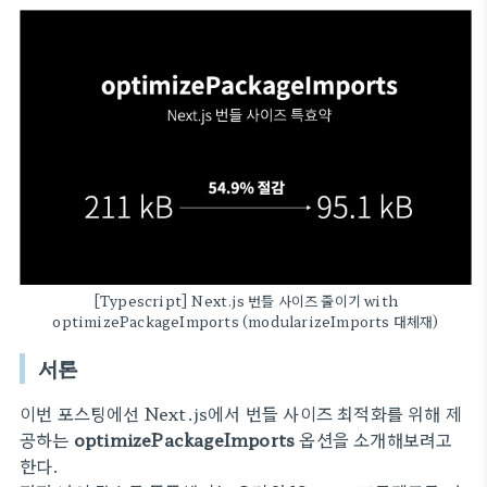
[Typescript] Next.js 번들 사이즈 줄이기 with
optimizePackageImports (modularizeImports 대체재)
서론
이번 포스팅에선 Next.js에서 번들 사이즈 최적화를 위해 제
공하는
optimizePackageImports
옵션을 소개해보려고
한다.