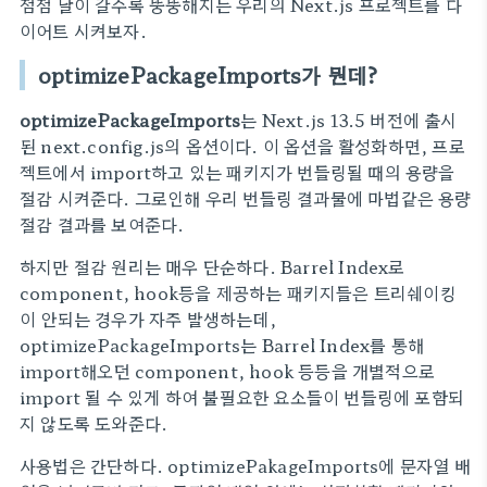
점점 날이 갈수록 뚱뚱해지는 우리의 Next.js 프로젝트를 다
이어트 시켜보자.
optimizePackageImports가 뭔데?
optimizePackageImports
는 Next.js 13.5 버전에 출시
된 next.config.js의 옵션이다. 이 옵션을 활성화하면, 프로
젝트에서 import하고 있는 패키지가 번들링될 때의 용량을
절감 시켜준다. 그로인해 우리 번들링 결과물에 마법같은 용량
절감 결과를 보여준다.
하지만 절감 원리는 매우 단순하다. Barrel Index로
component, hook등을 제공하는 패키지들은 트리쉐이킹
이 안되는 경우가 자주 발생하는데,
optimizePackageImports는 Barrel Index를 통해
import해오던 component, hook 등등을 개별적으로
import 될 수 있게 하여 불필요한 요소들이 번들링에 포함되
지 않도록 도와준다.
사용법은 간단하다. optimizePakageImports에 문자열 배