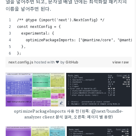
열을 넣어주면 되고, 문자열 배열 안에는 최적화할 패키지의
이름을 넣어주면 된다.
/** @type {import('next').NextConfig} */
const nextConfig = {
  experimental: {
    optimizePackageImports: ["@mantine/core", "@mantin
  },
};
next.config.js
hosted with ❤ by
GitHub
view raw
optimizePackageImports 사용 전 (왼쪽: @next/bundle-
analyzer client 분석 결과, 오른쪽: 페이지 별 용량)