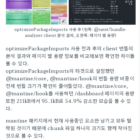
optimizePackageImports 사용 후 (왼쪽: @next/bundle-
analyzer client 분석 결과, 오른쪽: 페이지 별 용량)
optimizePackageImports 사용 전과 후의 client 번들의
분석 결과와 페이지 별 용량 정보를 비교해보면 확연한 차이를
볼 수 있다.
optimizePackageImports의 타겟으로 설정했던
@mantine/core, @mantine/hook의 번들 용량 비중이
전체 번들 크기가 확연히 줄어들었다. @mantine/core,
@mantine/hook를 사용하던 /dashboard 페이지의 용량
또한 211kB에서 95.1kB로 54.9% 감소한 모습을 볼 수 있
다.
mantine 패키지에서 현재 사용중인 요소만 남기고 모두 탈
락된 것이기 때문에 chunk 파일 하나의 크기도 함께 작아진
것으로 볼 수 있다.