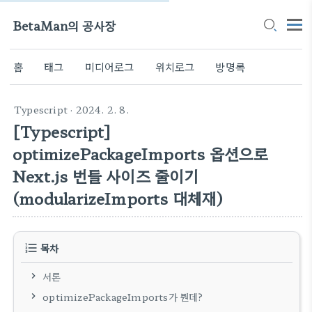
BetaMan의 공사장
홈
태그
미디어로그
위치로그
방명록
Typescript
· 2024. 2. 8.
[Typescript]
optimizePackageImports 옵션으로
Next.js 번들 사이즈 줄이기
(modularizeImports 대체재)
목차
서론
optimizePackageImports가 뭔데?