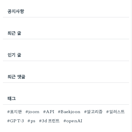
공지사항
최근 글
인기 글
최근 댓글
태그
#표지판
#joom
#API
#Baekjoon
#알고리즘
#일러스트
#GPT-3
#ps
#3d 프린트
#openAI