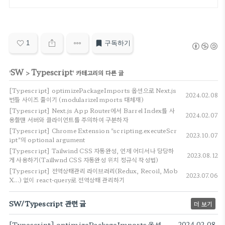
1
구독하기
SW
Typescript
'
>
' 카테고리의 다른 글
[Typescript] optimizePackageImports 옵션으로 Next.js
2024.02.08
번들 사이즈 줄이기 (modularizeImports 대체재)
[Typescript] Next.js App Router에서 Barrel Index를 사
2024.02.07
용할땐 서버와 클라이언트를 주의하여 구분하자
[Typescript] Chrome Extension "scripting.executeScr
2023.10.07
ipt"의 optional argument
[Typescript] Tailwind CSS 자동완성, 언제 어디서나 당당하
2023.08.12
게 사용하기(Taillwnd CSS 자동완성 위치 정규식 작성법)
[Typescript] 전역상태관리 라이브러리(Redux, Recoil, Mob
2023.07.06
X...) 없이 react-query로 전역상태 관리하기
SW/Typescript 관련 글
더 보기
[Typescript] optimizePackageImports 옵션으로 Next.js 번들 사이즈 줄이기 (modularizeImports 대체재)
2024.02.08