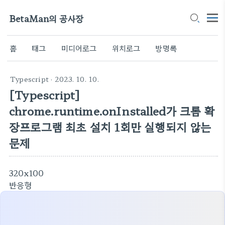
BetaMan의 공사장
홈
태그
미디어로그
위치로그
방명록
Typescript
· 2023. 10. 10.
[Typescript]
chrome.runtime.onInstalled가 크롬 확
장프로그램 최초 설치 1회만 실행되지 않는
문제
320x100
반응형