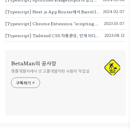
[Typescript] Next.js App Router에서 Barrel Index를 사용할땐 서버와 클라이언트를 주의하여 구분하자
2024.02.07
[Typescript] Chrome Extension "scripting.executeScript"의 optional argument
2023.10.07
[Typescript] Tailwind CSS 자동완성, 언제 어디서나 당당하게 사용하기(Taillwnd CSS 자동완성 위치 정규식 작성법)
2023.08.12
BetaMan의 공사장
중졸개발자에서 갓 고졸개발자된 사람의 작업실
구독하기