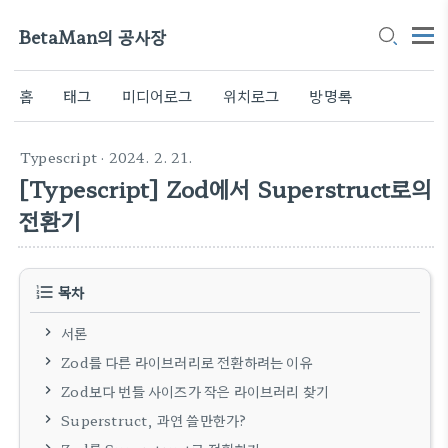
BetaMan의 공사장
홈
태그
미디어로그
위치로그
방명록
Typescript
· 2024. 2. 21.
[Typescript] Zod에서 Superstruct로의
전환기
목차
서론
Zod를 다른 라이브러리로 전환하려는 이유
Zod보다 번들 사이즈가 작은 라이브러리 찾기
Superstruct, 과연 쓸만한가?