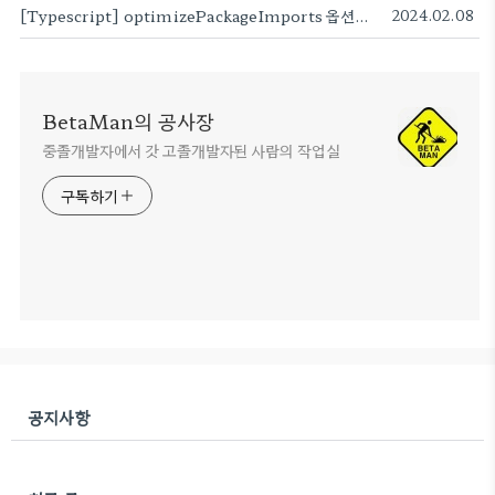
[Typescript] optimizePackageImports 옵션으로 Next.js 번들 사이즈 줄이기 (modularizeImports 대체재)
2024.02.08
BetaMan의 공사장
중졸개발자에서 갓 고졸개발자된 사람의 작업실
구독하기
공지사항