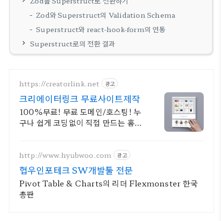
Zod를 Superstruct로 전환하기
Zod와 Superstruct의 Validation Schema
Superstruct와 react-hook-form의 연동
Superstruct로의 전환 결과
https://creatorlink.net
광고
크리에이터링크 무료사이트제작
100%무료! 무료 도메인/호스팅! 누
구나 쉽게 코딩없이 직접 만드는 홈페
이지!
http://www.hyubwoo.com
광고
협우인포테크 SW개발툴 전문
Pivot Table & Charts의 리더 Flexmonster 한국
총판