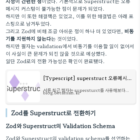
지정이 간편한 점
이었다. 기본적으로 Superstruct는 오류
메시지 커스텀이 불가능한 점이 문제가 되었다.
하지만 이 또한 해결책은 있었고, 이를 위한 해결법은 아래 포
스팅으로 남겨두었다.
그리고 Zod에 비해 조금 아쉬운 점이 하나 더 있었다면,
비동
기를 지원하지 않는다
는 것이었다.
하지만 필자는 validation에서 비동기를 이용할 일이 없어서
이 사실이 큰 문제가 되진 않을 것으로 예상했다.
일단 Zod로의 전환 가능성은 확인이 완료됐다.
[Typescript] superstruct 오류메시지 커스텀하기
서론 최근 필자는 supersturct를 사용해보다가
blog.betaman.kr
superstruct는 기본적으로 오류메시지를 커스텀
할 수 없다는 점을 알게됐다. 이는, 개발자가 임의
로 오류메시지를 수정하여 부정확한 validation
Zod를 Superstruct로 전환하기
결과를 내
Zod와 Superstruct의 Validation Schema
Zod와 Superstruct의 validation schema를 선언하는