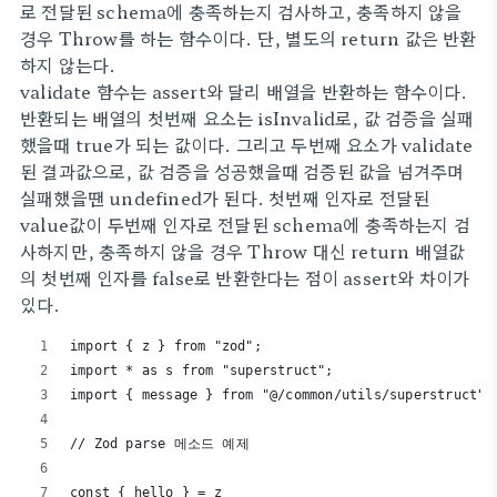
로 전달된 schema에 충족하는지 검사하고, 충족하지 않을
경우 Throw를 하는 함수이다. 단, 별도의 return 값은 반환
하지 않는다.
validate 함수는 assert와 달리 배열을 반환하는 함수이다.
반환되는 배열의 첫번째 요소는 isInvalid로, 값 검증을 실패
했을때 true가 되는 값이다. 그리고 두번째 요소가 validate
된 결과값으로, 값 검증을 성공했을때 검증된 값을 넘겨주며
실패했을땐 undefined가 된다. 첫번째 인자로 전달된
value값이 두번째 인자로 전달된 schema에 충족하는지 검
사하지만, 충족하지 않을 경우 Throw 대신 return 배열값
의 첫번째 인자를 false로 반환한다는 점이 assert와 차이가
있다.
import { z } from "zod";
import * as s from "superstruct";
import { message } from "@/common/utils/superstruct";
// Zod parse 메소드 예제
const { hello } = z