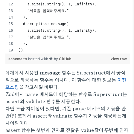
    s.size(s.string(), 1, Infinity),
    "제목을 입력해주세요.",
  ),
  description: message(
    s.size(s.string(), 1, Infinity),
    "설명을 입력해주세요.",
  ),
});
schema.ts
hosted with ❤ by
GitHub
view raw
예제에서 사용된
message
함수는 Superstruct에서 공식
적으로 제공하는 함수는 아니다. 이 함수에 대한 정보는
이전
포스팅
을 참고하길 바란다.
Zod에서 parse 메서드에 해당하는 함수로 Superstruct는
assert와 validate 함수를 제공한다.
다만 조금 차이점이 있다면, 기존 parse 메서드의 기능을 반
반(?) 쪼게서 assert와 validate 함수가 기능을 제공하는게
차이점이다.
assert 함수는 첫번째 인자로 전달된 value값이 두번째 인자