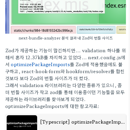
next-bundle-analyzer 분석 결과 내 Zod의 번들 사이즈
Zod가 제공하는 기능이 많긴하지만... validation 하나를 위
해서 혼자 12.37kB를 차지하고 있었다... next.config.js에
서
optimizePackageImports
를 Zod에 적용했음에도 불
구하고, react-hook-form와 hookform/resolver를 합친
것보다 보다 Zod의 번들 사이즈가 더 컸다.
그래서 validation 라이브러리는 다양한 종류가 있으니, 좀
더 번들 사이즈가 작고 zod를 통해 이용중이던 기능들을 모두
제공하는 라이브러리를 찾아보게 되었다.
optimizePackageImports에 대한 참고자료:
[Typescript] optimizePackageImports 옵션으로 Next.js 번들 사이즈 줄이기 (modularizeImports 대체재)