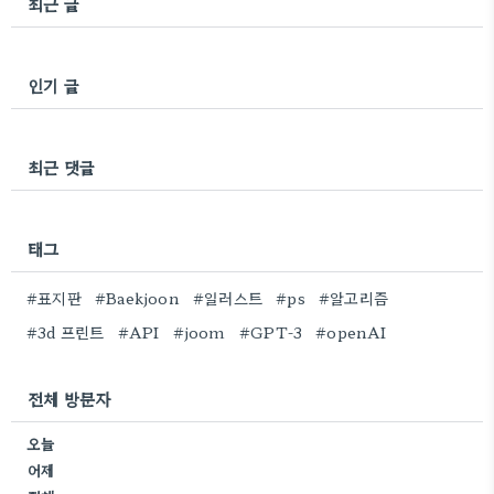
최근 글
인기 글
최근 댓글
태그
#표지판
#Baekjoon
#일러스트
#ps
#알고리즘
#3d 프린트
#API
#joom
#GPT-3
#openAI
전체 방문자
오늘
어제