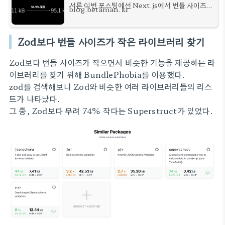
서론 이번 포스팅에선 Next.js에서 번들 사이즈
blog.betaman.kr
최적화를 위해 제공하는
optimizePackageImports 옵션을 소개해보려
고 한다. 점점 날이 갈수록 뚱뚱해지는 우리의
Zod보다 번들 사이즈가 작은 라이브러리 찾기
Next.js 프로젝트를 다이어트 시켜보자. o
Zod보다 번들 사이즈가 작으면서 비슷한 기능을 제공하는 라
이브러리를 찾기 위해 BundlePhobia를 이용했다.
zod를 검색해보니 Zod와 비슷한 여러 라이브러리들의 리스
트가 나타났다.
그 중, Zod보다 무려 74% 작다는 Superstruct가 있었다.