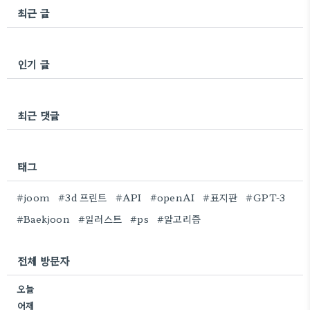
최근 글
인기 글
최근 댓글
태그
#joom
#3d 프린트
#API
#openAI
#표지판
#GPT-3
#Baekjoon
#일러스트
#ps
#알고리즘
전체 방문자
오늘
어제