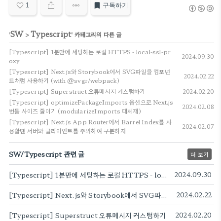
1
구독하기
SW
Typescript
'
>
' 카테고리의 다른 글
[Typescript] 1분만에 세팅하는 로컬 HTTPS - local-ssl-pr
2024.09.30
oxy
[Typescript] Next.js와 Storybook에서 SVG파일을 컴포넌
2024.02.22
트처럼 사용하기 (with @svgr/webpack)
[Typescript] Superstruct 오류메시지 커스텀하기
2024.02.20
[Typescript] optimizePackageImports 옵션으로 Next.js
2024.02.08
번들 사이즈 줄이기 (modularizeImports 대체재)
[Typescript] Next.js App Router에서 Barrel Index를 사
2024.02.07
용할땐 서버와 클라이언트를 주의하여 구분하자
SW/Typescript 관련 글
더 보기
[Typescript] 1분만에 세팅하는 로컬 HTTPS - local-ssl-proxy
2024.09.30
[Typescript] Next.js와 Storybook에서 SVG파일을 컴포넌트처럼 사용하기 (with @svgr/webpack)
2024.02.22
[Typescript] Superstruct 오류메시지 커스텀하기
2024.02.20