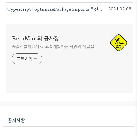
[Typescript] optimizePackageImports 옵션으로 Next.js 번들 사이즈 줄이기 (modularizeImports 대체재)
2024.02.08
BetaMan의 공사장
중졸개발자에서 갓 고졸개발자된 사람의 작업실
구독하기
공지사항