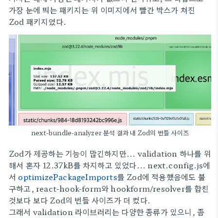
가장 눈에 띄는 패키지는 위 이미지에서 빨간 박스가 쳐진
Zod 패키지였다.
next-bundle-analyzer 분석 결과 내 Zod의 번들 사이즈
Zod가 제공하는 기능이 많긴하지만... validation 하나를 위
해서 혼자 12.37kB를 차지하고 있었다... next.config.js에
서
optimizePackageImports
를 Zod에 적용했음에도 불
구하고, react-hook-form와 hookform/resolver를 합친
것보다 보다 Zod의 번들 사이즈가 더 컸다.
그래서 validation 라이브러리는 다양한 종류가 있으니, 좀