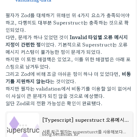
필자가 Zod를 대체하기 위해선 위 4가지 요소가 충족되어야
하고, 다행히도 대부분 Superstruct는 충족하는 것으로 확
인되었다.
다만, 문제가 하나 있었던 것이
Invalid 타입별 오류 메시지
지정이 간편한 점
이었다. 기본적으로 Superstruct는 오류
메시지 커스텀이 불가능한 점이 문제가 되었다.
하지만 이 또한 해결책은 있었고, 이를 위한 해결법은 아래 포
스팅으로 남겨두었다.
그리고 Zod에 비해 조금 아쉬운 점이 하나 더 있었다면,
비동
기를 지원하지 않는다
는 것이었다.
하지만 필자는 validation에서 비동기를 이용할 일이 없어서
이 사실이 큰 문제가 되진 않을 것으로 예상했다.
일단 Zod로의 전환 가능성은 확인이 완료됐다.
[Typescript] superstruct 오류메시지 커스텀하기
서론 최근 필자는 supersturct를 사용해보다가
blog.betaman.kr