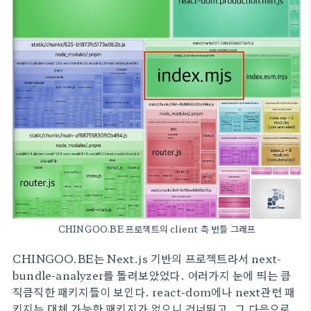
CHINGOO.BE 프로젝트의 client 측 번들 그래프
CHINGOO.BE는 Next.js 기반의 프로젝트라서 next-
bundle-analyzer를 돌려보았었다. 여러가지 눈에 띄는 큼
직큼직한 패키지들이 보인다. react-dom에나 next관련 패
키지는 대체 가능한 패키지가 없으니 건너뛰고, 그 다음으로