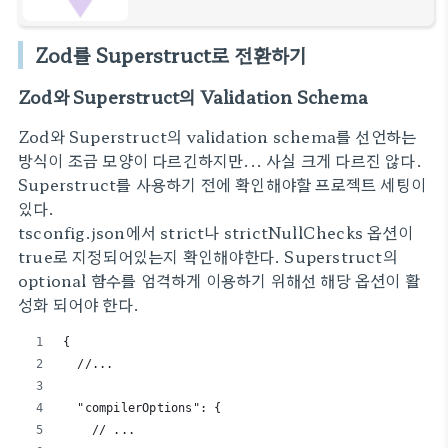
superstruct는 기본적으로 오류메시지를 커스텀
할 수 없다는 점을 알게됐다. 이는, 개발자가 임의
로 오류메시지를 수정하여 부정확한 validation
Zod를 Superstruct로 전환하기
결과를 내
Zod와 Superstruct의 Validation Schema
Zod와 Superstruct의 validation schema를 선언하는
방식이 조금 모양이 다르긴하지만... 사실 크게 다르진 않다.
Superstruct를 사용하기 전에 확인해야할 프로젝트 세팅이
있다.
tsconfig.json에서 strict나 strictNullChecks 옵션이
true로 지정되어있는지 확인해야한다. Superstruct의
optional 함수를 엄격하게 이용하기 위해선 해당 옵션이 활
성화 되어야 한다.
{
  //...
  "compilerOptions": {
    // ...