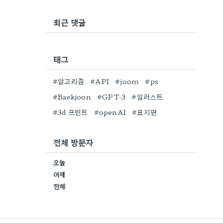
최근 댓글
태그
#알고리즘
#API
#joom
#ps
#Baekjoon
#GPT-3
#일러스트
#3d 프린트
#openAI
#표지판
전체 방문자
오늘
어제
전체