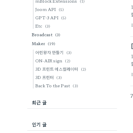
mBlock Extensions
(1)
Joom API
(5)
GPT-3 API
(5)
Etc
format_li
(3)
Broadcast
(3)
Maker
(19)
어린왕자 만들기
(3)
ON-AIR sign
(2)
3D 프린트 에스컬레이터
(2)
format_li
3D 프린터
(3)
Back To the Past
(3)
최근 글
인기 글