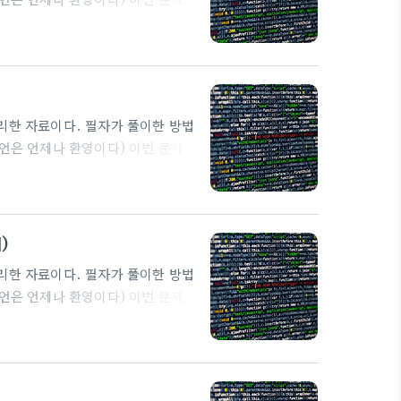
 본론 이번 문제에 처음 접속을 하면 처
다. 이번 문제의 해결조건을 파악하기
는 부분이 두 군데가 있다. 첫째론
리를 요청하는 부분인데 거기에 주
 정리한 자료이다. 필자가 풀이한 방법
조언은 언제나 환영이다) 이번 문제는
 접속을 하면 다짜고짜 너는 틀렸다고
으니 소스코드를 보도록 하자. 이건
쉽게 해결할 수 있다.
자신의 공인 IP를 확인해서 넣어주
)
 ..
 정리한 자료이다. 필자가 풀이한 방법
조언은 언제나 환영이다) 이번 문제는
론 이번 문제를 처음 접속하면 이런 화면
 Form이 있다. 비밀번호를 입력하는
는 듯 하다. 앵커들을 클릭하면 각
숫자로 변하면서 각가의 화면이 보이