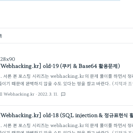
록
728x90
[Webhacking.kr] old-19 (쿠키 & Base64 활용문제)
1. 서론 본 포스팅 시리즈는 webhacking.kr의 문제 풀이를 하면서
들이기 때문에 완벽하지 않을 수도 있다는 점을 참고 바란다. (지적과 
old-19, 쿠키와 Base64 활용이 필요한 문제이다. 2. 본론 이번 문
Webhacking.kr
· 2022. 3. 11.
st_bulleted
textsms
수 있다. 따로 제공되는 소스코드도 없고 id 입력창과 제출버튼이 있다.
파라미터 "id"로 "admin"이라는 문자열이 전달되었고 페이지에는 "you 
열이 출력된다. 아마 이번 문제는 admin으로 로그인하는 것이 해결 
[Webhacking.kr] old-18 (SQL injection & 정규표현식
"admin"이라는 문자열 대신 다른 임의의 문자열을 보내..
1. 서론 본 포스팅 시리즈는 webhacking.kr의 문제 풀이를 하면서
들이기 때문에 완벽하지 않을 수도 있다는 점을 참고 바란다. (지적과 