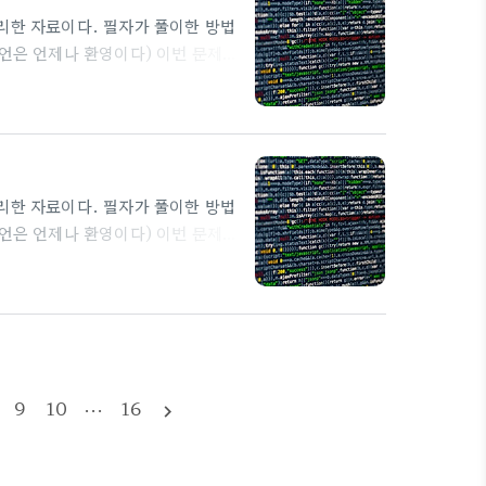
 정리한 자료이다. 필자가 풀이한 방법
조언은 언제나 환영이다) 이번 문제는
 문제에 처음 접속하면 이러한 화면을 볼
는 이것의 의미는 알 수가 없다. 근데
. 다시 여러번 새로고침을 해봐도
는듯하다. 이건 이번 문제의 소스
 정리한 자료이다. 필자가 풀이한 방법
조언은 언제나 환영이다) 이번 문제는
문제를 접속해보면 위와 같은 화면이 나
달되어있다. 이건 이번 문제의 소스코
l"를 $go에 대입하는 걸 확인할 수
 종료가 되도록 되어있다. 금지 문
9
10
···
16
navigate_next