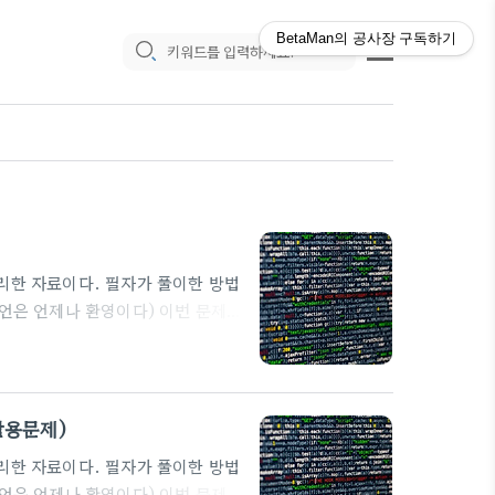
BetaMan의 공사장
구독하기
 정리한 자료이다. 필자가 풀이한 방법
조언은 언제나 환영이다) 이번 문제는
제에 처음 접속하면 이러한 화면을 볼
 그리고 제출버튼을 눌러보면 GET
are not admin"이라는 문자
목표인듯하다. 그래서 이번엔
 활용문제)
 정리한 자료이다. 필자가 풀이한 방법
조언은 언제나 환영이다) 이번 문제는