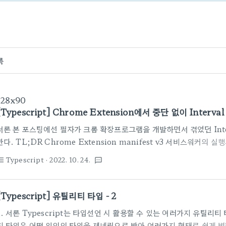
록
728x90
[Typescript] Chrome Extension에서 중단 없이 Interval
서론 본 포스팅에선 필자가 크롬 확장프로그램을 개발하면서 겪었던 Inte
한다. TL;DR Chrome Extension manifest v3 서비스워커
Interval을 사용하기 위해 setInterval을 사용하는 것보단 chrome.al
Typescript
· 2022. 10. 24.
st_bulleted
textsms
onAlram.addListener()의 사용을 권장한다. chrome.alrams.c
단순히 알람의 이름과 시간간격만을 지정할 수 있기 때문에 setInterval
로 넘겨줄 수 없다. 그래서 Alram 별로 ID나 태그 등의 serialize
[Typescript] 유틸리티 타입 - 2
람의 이름을 "..
1. 서론 Typescript는 타입선언 시 활용할 수 있는 여러가지 유틸리
티 타입은 어떤 임의의 타입을 제네릭으로 받아 여러가지 형태로 쉽게 