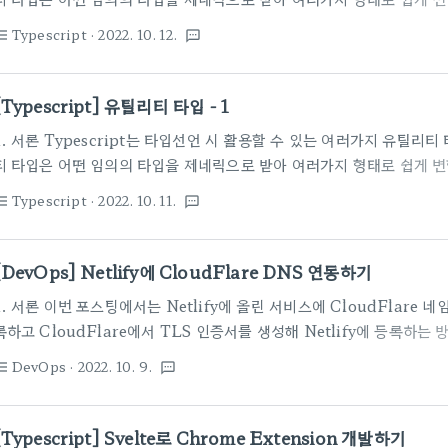
서 사용 가능하다. 덕분에 간결한 코드로 타입 안정성이 보장된 인터페이스 
Typescript
· 2022. 10. 12.
st_bulleted
textsms
는 현재(2022.10.11 기준)까지 22가지 유틸리티 타입을 제공한다.
나누어 작성하려고 한다. 본 포스트는 이전 포스트에서 다루지 않은 나
다. 이전 포스트 바로가기 [Typescript] 유틸리티 타입 - 1 1. 서론 T
[Typescript] 유틸리티 타입 - 1
있는 여러가지 유틸리티 타입이라는 것을 제공한다. 유..
1. 서론 Typescript는 타입선언 시 활용할 수 있는 여러가지 유틸리
티 타입은 어떤 임의의 타입을 제네릭으로 받아 여러가지 형태로 쉽게 
서 사용 가능하다. 덕분에 간결한 코드로 타입 안정성이 보장된 인터페이스 
Typescript
· 2022. 10. 11.
st_bulleted
textsms
는 현재(2022.10.11 기준)까지 22가지 유틸리티 타입을 제공한다.
나누어 작성하려고 한다. 본 포스트는 Typescript 공식 레퍼런스를 
Documentation - Utility Types Types which are globally in
[DevOps] Netlify에 CloudFlare DNS 연동하기
www.typescriptlang.org 2. ..
1. 서론 이번 포스팅에서는 Netlify에 올린 서비스에 CloudFlare
록하고 CloudFlare에서 TLS 인증서를 생성해 Netlify에 등록하는 
적으로 네임서버를 제공하면서 DNS관리를 할 수 있도록 기능을 제공하지만
DevOps
· 2022. 10. 9.
st_bulleted
textsms
능들을 활용하기 위해서는 Netlify에 CloudFlare 네임서버를 등
있다. 2. 자신의 도메인에 CloudFlare 연결 도메인을 구매한 사이
있는 대시보드를 제공한다. 이 설정 메뉴를 통해 도메인의 네임서버를 Cl
[Typescript] Svelte로 Chrome Extension 개발하기