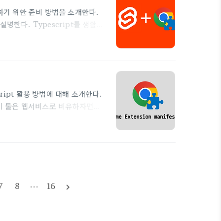
발하기 위한 준비 방법을 소개한다.
설명한다. Typescript를 생활화
포스트를 참고하길 바란다. 크롬 확
hrome Extension manifest
escript 활용 방법에 대해 소개한
있다. 이 둘은 웹서비스로 비유하자면
cript 활용 방법에 대해 소개한다.
 이 둘은 웹서비스로 비유하자면
me browser API를 통해
들을 이용해 사용자의 편의성을 향상시
계 관련 포스트는 Typescript를
anifest v3 manifest는 크롬 확
7
8
···
16
navigate_next