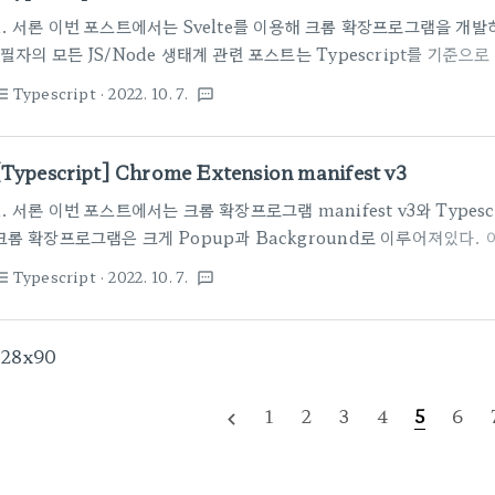
문자열}.ns.cloudflare.com으..
1. 서론 이번 포스트에서는 Svelte를 이용해 크롬 확장프로그램을 개
(필자의 모든 JS/Node 생태계 관련 포스트는 Typescript를 기준으로 
하자.) 2. 크롬 확장프로그램 기본 구조 이 부분은 필자가 이전에 올린 
Typescript
· 2022. 10. 7.
st_bulleted
textsms
장프로그램과 Typescript 활용 방법에 관한 내용이다. [Typescript] C
v3 1. 서론 이번 포스트에서는 크롬 확장프로그램 manifest v3와 Typ
다. 크롬 확장프로그램은 크게 Popup과 Background로 이루어져
[Typescript] Chrome Extension manifest v3
Frontend blo..
1. 서론 이번 포스트에서는 크롬 확장프로그램 manifest v3와 Types
크롬 확장프로그램은 크게 Popup과 Background로 이루어져있다.
Frontend와 Backend같은 역할을 하며 확장프로그램을 이룬다. Chro
Typescript
· 2022. 10. 7.
st_bulleted
textsms
Popup과 Background가 서로 통신하며 API에서 제공하는 기능
킬 수 있는 확장 프로그램을 개발할 수 있다. (필자의 모든 JS/Node 생태
기준으로 설명한다. Typescript를 생활화하자.) 2. manifest v2 vs m
728x90
장프로그램의 jso..
1
2
3
4
5
6
navigate_before