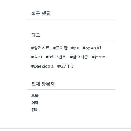
최근 댓글
태그
#일러스트
#표지판
#ps
#openAI
#API
#3d 프린트
#알고리즘
#joom
#Baekjoon
#GPT-3
전체 방문자
오늘
어제
전체