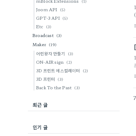
mBlock Extensions
(1)
Joom API
(5)
GPT-3 API
(5)
Etc
format_li
(3)
Broadcast
(3)
Maker
(19)
어린왕자 만들기
(3)
ON-AIR sign
(2)
3D 프린트 에스컬레이터
(2)
format_li
3D 프린터
(3)
Back To the Past
(3)
최근 글
인기 글