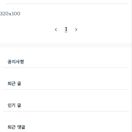
니다. 읽으실때 혼동 없으시길 바랍니다 이 API 문서
의 Variation SKU와 겹치면 안됩니다 Product
는 Joom for Merchants API와의 통합을 구축하
320x100
SKU..
는 판매자 및 개발자가 사용하기 위한 것입니다.
Product 생성 및 주문 이행에 대한 모든 중요한 기본
1
navigate_before
navigate_next
정보를 포함하는 Joom의 웹버전에 대한
programmable한 대안입니다. 이 문서는 Joom과
의 성공적인 통합에 필요한 모든 정보를 가지고 있습
니다. 이 API에서 특정 정보를 찾을 수 없으면 어떻게
합니까? 판매자와 Joom의 상호작용에 대한 자세한..
공지사항
최근 글
인기 글
최근 댓글