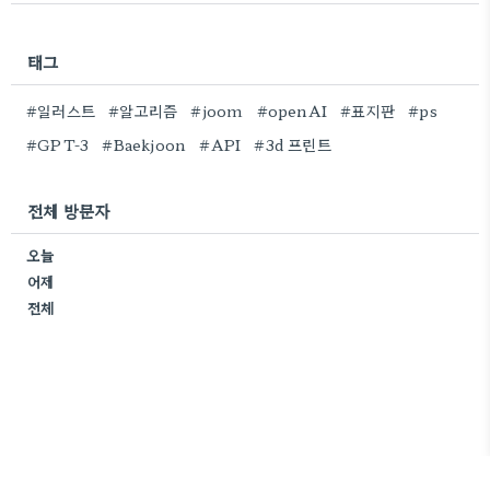
태그
#일러스트
#알고리즘
#joom
#openAI
#표지판
#ps
#GPT-3
#Baekjoon
#API
#3d 프린트
전체 방문자
오늘
어제
전체