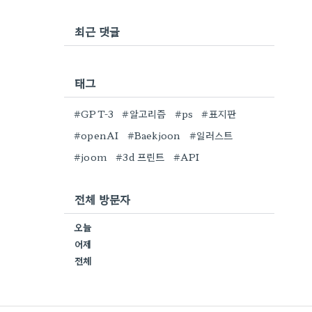
최근 댓글
태그
#GPT-3
#알고리즘
#ps
#표지판
#openAI
#Baekjoon
#일러스트
#joom
#3d 프린트
#API
전체 방문자
오늘
어제
전체