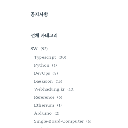
공지사항
전체 카테고리
SW
(92)
Typescript
(30)
Python
(1)
DevOps
(8)
Baekjoon
(15)
Webhacking.kr
(10)
Reference
(6)
Etherium
(1)
Arduino
(2)
Single-Board-Computer
(5)