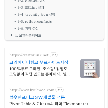
3-2. Prettier 설치
3-3. ESLint 설치
3-4. tsconfig.json 설정
3-5. rollup.config.js
3-6. 기타 설정
4. 보일러플레이트
https://creatorlink.net
광고
크리에이터링크 무료사이트제작
100%무료 도메인! 호스팅! 컴맹도
코딩없이 직접 만드는 홈페이지. 셀프
제작!
http://www.hyubwoo.com
광고
협우인포테크 SW개발툴 전문
Pivot Table & Charts의 리더 Flexmonster