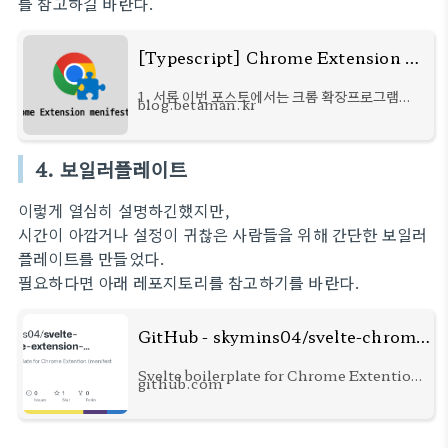
를 참고하길 바란다.
[Typescript] Chrome Extension manifest v3
1. 서론 이번 포스트에서는 크롬 확장프로그램
blog.betaman.kr
manifest v3와 Typescript 활용 방법에 대해
소개한다. 크롬 확장프로그램은 크게 Popup과
Background로 이루어져있다. 이 둘은 웹서비스
4. 보일러플레이트
로 비유하자면 Frontend
이렇게 열심히 설명하긴했지만,
시간이 아깝거나 설정이 귀찮은 사람들을 위해 간단한 보일러
플레이트를 만들었다.
필요하다면 아래 레포지토리를 참고하기를 바란다.
GitHub - skymins04/svelte-chrome-extension-boilerplate: Svelte boilerplate for Chrome Extention (menifest v3)
Svelte boilerplate for Chrome Extention
github.com
(menifest v3) - GitHub -
skymins04/svelte-chrome-extension-
boilerplate: Svelte boilerplate for