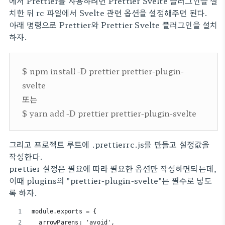
에서 Prettier를 사용하려면 Prettier Svelte 플러그인을 설
치한 뒤 rc 파일에서 Svelte 관련 옵션을 설정해주면 된다.
아래 명령으로 Prettier와 Prettier Svelte 플러그인을 설치
하자.
$ npm install -D prettier prettier-plugin-
svelte
또는
$ yarn add -D prettier prettier-plugin-svelte
그리고 프로젝트 루트에 .prettierrc.js를 만들고 설정값을
작성한다.
prettier 설정은 필요에 따라 필요한 옵션만 작성하면되는데,
이때 plugins의 "prettier-plugin-svelte"는 필수로 넣도
록 하자.
module.exports = {
  arrowParens: 'avoid',