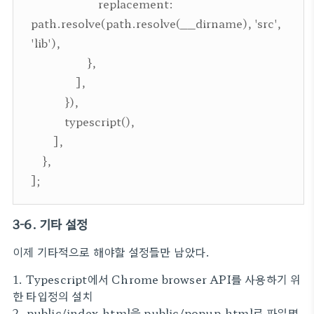
replacement:
path.resolve(path.resolve(__dirname), 'src',
'lib'),
},
],
}),
typescript(),
],
},
];
3-6. 기타 설정
이제 기타적으로 해야할 설정들만 남았다.
1. Typescript에서 Chrome browser API를 사용하기 위
한 타입정의 설치
2. public/index.html을 public/popup.html로 파일명