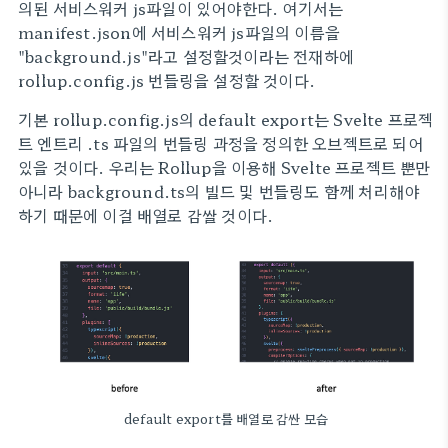
의된 서비스워커 js파일이 있어야한다. 여기서는
manifest.json에 서비스워커 js파일의 이름을
"background.js"라고 설정할것이라는 전재하에
rollup.config.js 번들링을 설정할 것이다.
기본 rollup.config.js의 default export는 Svelte 프로젝
트 엔트리 .ts 파일의 번들링 과정을 정의한 오브젝트로 되어
있을 것이다. 우리는 Rollup을 이용해 Svelte 프로젝트 뿐만
아니라 background.ts의 빌드 및 번들링도 함께 처리해야
하기 때문에 이걸 배열로 감쌀 것이다.
default export를 배열로 감싼 모습