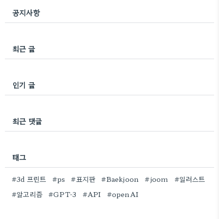
공지사항
최근 글
인기 글
최근 댓글
태그
#3d 프린트
#ps
#표지판
#Baekjoon
#joom
#일러스트
#알고리즘
#GPT-3
#API
#openAI