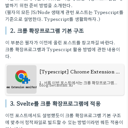
발하기 위한 준비 방법을 소개한다.
(필자의 모든 JS/Node 생태계 관련 포스트는 Typescript를
기준으로 설명한다. Typescript를 생활화하자.)
2. 크롬 확장프로그램 기본 구조
이 부분은 필자가 이전에 올린 포스트를 참고하길 바란다.
크롬 확장프로그램과 Typescript 활용 방법에 관한 내용이
다.
[Typescript] Chrome Extension manifest v3
1. 서론 이번 포스트에서는 크롬 확장프로그램
blog.betaman.kr
manifest v3와 Typescript 활용 방법에 대해
소개한다. 크롬 확장프로그램은 크게 Popup과
Background로 이루어져있다. 이 둘은 웹서비스
3. Svelte를 크롬 확장프로그램에 적용
로 비유하자면 Frontend
이전 포스트에서도 설명했듯이 크롬 확장프로그램 기본 구조
에 맞추어 정적파일로 빌드할 수 있는 방법이라면 뭐든 적용이