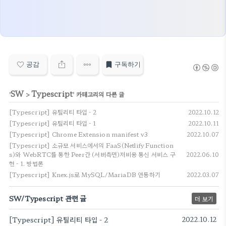
공감
구독하기
SW
Typescript
'
>
' 카테고리의 다른 글
[Typescript] 유틸리티 타입 - 2
2022.10.12
[Typescript] 유틸리티 타입 - 1
2022.10.11
[Typescript] Chrome Extension manifest v3
2022.10.07
[Typescript] 소규모 서비스에서의 FaaS(Netlify Function
s)와 WebRTC를 통한 Peer간 (서버측면)저비용 통신 서비스 구
2022.06.10
현 - 1. 방법론
[Typescript] Knex.js로 MySQL/MariaDB 연동하기
2022.03.07
SW/Typescript 관련 글
더 보기
[Typescript] 유틸리티 타입 - 2
2022.10.12