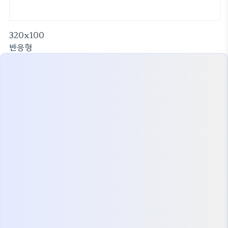
320x100
반응형