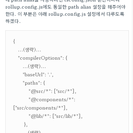
rollup.config.js에도 동일한 path alias 설정을 해주어야
한다. 이 부분은 아래 rollup.config.js 설정에서 다루도록
하겠다.
{
...(생략)...
"compilerOptions": {
...(생략)...
"baseUrl": '.',
"paths": {
"@src/*": ["src/*"],
"@components/*":
["src/components/*"],
"@lib/*": ["src/lib/*"],
},
...(생략)...