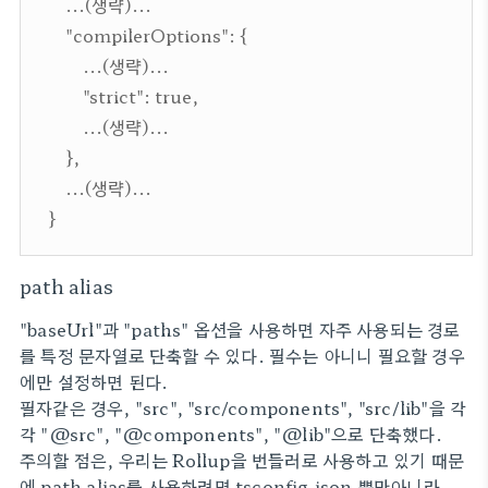
...(생략)...
"compilerOptions": {
...(생략)...
"strict": true,
...(생략)...
},
...(생략)...
}
path alias
"baseUrl"과 "paths" 옵션을 사용하면 자주 사용되는 경로
를 특정 문자열로 단축할 수 있다. 필수는 아니니 필요할 경우
에만 설정하면 된다.
필자같은 경우, "src", "src/components", "src/lib"을 각
각 "@src", "@components", "@lib"으로 단축했다.
주의할 점은, 우리는 Rollup을 번들러로 사용하고 있기 때문
에 path alias를 사용하려면 tsconfig.json 뿐만아니라