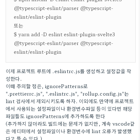
@typescript-eslint/parser @typescript-
eslint/eslint-plugin
또는
$ yarn add -D eslint eslint-plugin-svelte3
@typescript-eslint/parser @typescript-
eslint/eslint-plugin
이제 프로젝트 루트에 .eslintrc.js를 생성하고 설정값을 작
성한다.
이때 주의할 점은, ignorePatterns로
".prettierrc.js",
".eslintrc.js",
"rollup.config.js"는
lint 검사에서 제외시키도록 하자. 이외에도 만약에 프로젝트
에서 사용되는 설정파일이나 환경변수파일 등이 있다면 해당
파일들도 ignorePatterns에 추가하도록 한다
(추가하지 않더라도 빌드에는 문제가 없지만, 계속 vscode같
은 에디터에서 설정파일이나 환경변수에 lint 오류가 발생했
다고 뜰 수 있다.)