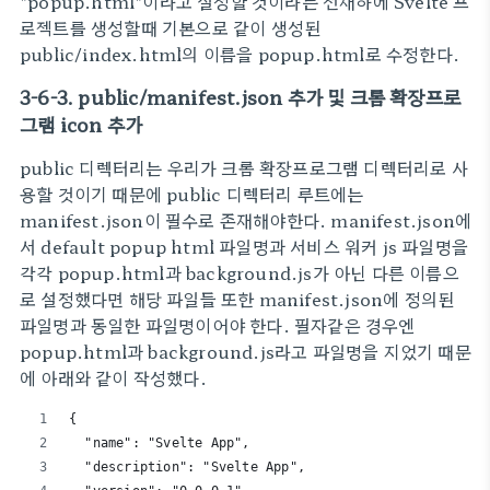
"popup.html"이라고 설정할 것이라는 전재하에 Svelte 프
로젝트를 생성할때 기본으로 같이 생성된
public/index.html의 이름을 popup.html로 수정한다.
3-6-3. public/manifest.json 추가 및 크롬 확장프로
그램 icon 추가
public 디렉터리는 우리가 크롬 확장프로그램 디렉터리로 사
용할 것이기 때문에 public 디렉터리 루트에는
manifest.json이 필수로 존재해야한다. manifest.json에
서 default popup html 파일명과 서비스 워커 js 파일명을
각각 popup.html과 background.js가 아닌 다른 이름으
로 설정했다면 해당 파일들 또한 manifest.json에 정의된
파일명과 동일한 파일명이어야 한다. 필자같은 경우엔
popup.html과 background.js라고 파일명을 지었기 때문
에 아래와 같이 작성했다.
{
  "name": "Svelte App",
  "description": "Svelte App",