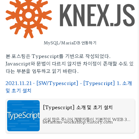
MySQL/MariaDB 연동하기
본 포스팅은 Typescript를 기반으로 작성되었다.
Javascript와 문법이 다르지 않지만 차이점이 존재할 수도 있
다는 부분을 염두하고 읽기 바란다.
2021.11.21 - [SW/Typescript] - [Typescript] 1. 소개
및 초기 설치
[Typescript] 소개 및 초기 설치
사실 많은 주니어 개발자들이 기본적인 WEB 3
betaman-workshop.tistory.com
Stack을 통해 간단한 웹앱을 개발하면서
Typescript의 도입 필요성을 느끼진 못했을 것이
다. 굳이 그딴거 복잡하게 써봤자 오히려 타입같은