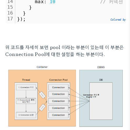
14
      max: 
10
// 커넥션 
15
    }
16
  }
17
});
Colored by C
위 코드를 자세히 보면 pool 이라는 부분이 있는데 이 부분은
Connection Pool에 대한 설정을 하는 부분이다.