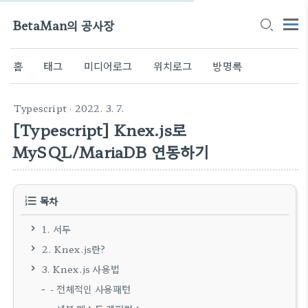
BetaMan의 공사장
홈
태그
미디어로그
위치로그
방명록
Typescript
· 2022. 3. 7.
[Typescript] Knex.js로
MySQL/MariaDB 연동하기
목차
1. 서두
2. Knex.js란?
3. Knex.js 사용법
- 전체적인 사용패턴