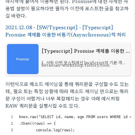
마지막에 붙여서 이용하면 된다. Promise에 대한 자세한 사
용법 설명이 필요하다면 필자가 이전에 포스트한 글을 참고하
길 바란다.
2021.12.08 - [SW/Typescript] - [Typescript]
Promise 객체를 이용한 비동기(Asynchronous)적 처리
[Typescript] Promise 객체를 이용한 비동기(Asynchronous)적 처리
1. 서두 이번 포스팅에선 JavaScript의 기본 객체
betaman-workshop.tistory.com
중, Promise를 이용한 비동기
(Asynchronous)적 처리에 대해 정리했다. 만
약 비동기적 처리와 JavaScript의 비동기적 처리
이런식으로 메소드 체이닝을 통해 쿼리문을 구성할 수도 있는
방법에 대해 모르고 있다면 필자의
데, 필요 또는 특정 상황에 따라 메소드 체이닝 만으로는 쿼리
문 구성이 어렵거나 너무 복잡해지는 경우 아래 예시처럼
RAW 쿼리문을 실행시킬 수도 있다.
knex.raw("SELECT id, name, age FROM users WHERE id = 
.then((rows) => {
	console.log(rows);