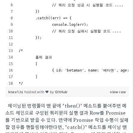
		// 쿼리 요청 성공 시 실행할 코드 ....
	})
	.catch((err) => {
		console.log(err);
		// 쿼리 요청 실패시 실행할 코드 ....
	});
/*
	출력 결과
  	[
		{ id: 'betaman', name: '베타맨', age: 
	]
*/
knex1.ts
hosted with ❤ by
GitHub
view raw
체이닝된 명령줄의 맨 끝에 "then()" 메소드를 붙여주면 메
소드 체인으로 구성된 쿼리문의 실행 결과 Row를 Promise
를 기반으로 받을 수 있다. 만약에 Promise 작업 수행이 실패
할 경우를 핸들링해야한다면, "catch()" 메소드를 체이닝 맨