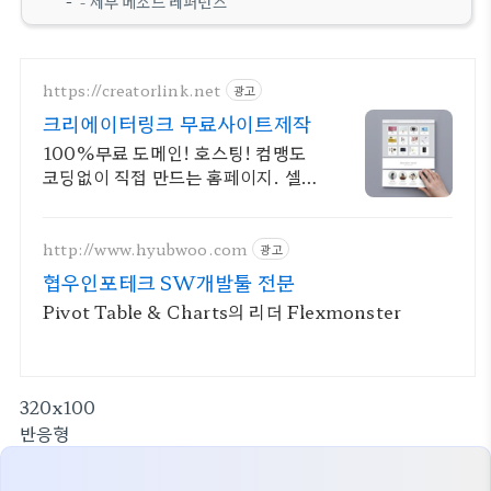
- 세부 메소드 레퍼런스
https://creatorlink.net
광고
크리에이터링크 무료사이트제작
100%무료 도메인! 호스팅! 컴맹도
코딩없이 직접 만드는 홈페이지. 셀프
제작!
http://www.hyubwoo.com
광고
협우인포테크 SW개발툴 전문
Pivot Table & Charts의 리더 Flexmonster
320x100
반응형