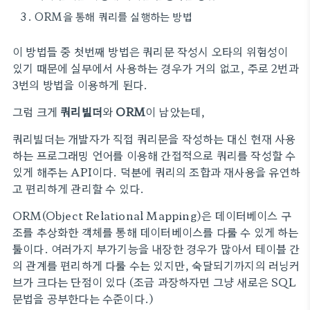
ORM을 통해 쿼리를 실행하는 방법
이 방법들 중 첫번째 방법은 쿼리문 작성시 오타의 위험성이
있기 때문에 실무에서 사용하는 경우가 거의 없고, 주로 2번과
3번의 방법을 이용하게 된다.
그럼 크게
쿼리빌더
와
ORM
이 남았는데,
쿼리빌더는 개발자가 직접 쿼리문을 작성하는 대신 현재 사용
하는 프로그래밍 언어를 이용해 간접적으로 쿼리를 작성할 수
있게 해주는 API이다. 덕분에 쿼리의 조합과 재사용을 유연하
고 편리하게 관리할 수 있다.
ORM(Object Relational Mapping)은 데이터베이스 구
조를 추상화한 객체를 통해 데이터베이스를 다룰 수 있게 하는
툴이다. 여러가지 부가기능을 내장한 경우가 많아서 테이블 간
의 관계를 편리하게 다룰 수는 있지만, 숙달되기까지의 러닝커
브가 크다는 단점이 있다 (조금 과장하자면 그냥 새로은 SQL
문법을 공부한다는 수준이다.)