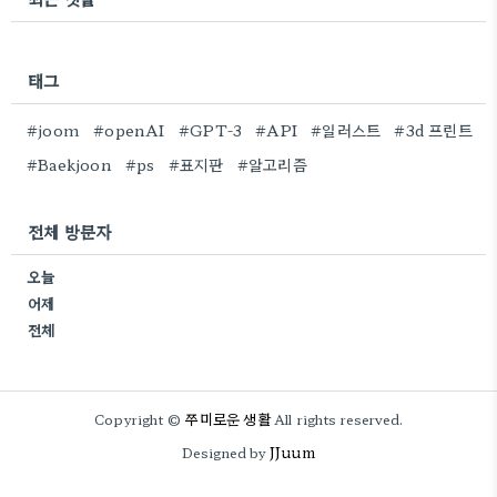
태그
#joom
#openAI
#GPT-3
#API
#일러스트
#3d 프린트
#Baekjoon
#ps
#표지판
#알고리즘
전체 방문자
오늘
어제
전체
쭈미로운 생활
Copyright ©
All rights reserved.
JJuum
Designed by