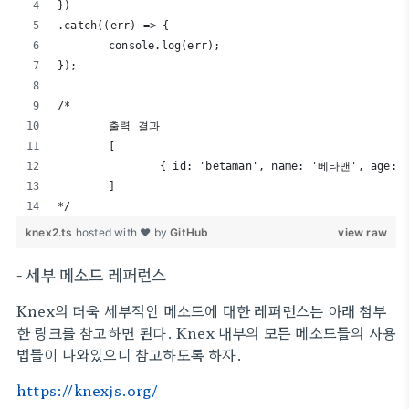
})
.catch((err) => {
	console.log(err);
});
/*
	출력 결과
  	[
		{ id: 'betaman', name: '베타맨', age: 
	]
*/
knex2.ts
hosted with ❤ by
GitHub
view raw
- 세부 메소드 레퍼런스
Knex의 더욱 세부적인 메소드에 대한 레퍼런스는 아래 첨부
한 링크를 참고하면 된다. Knex 내부의 모든 메소드들의 사용
법들이 나와있으니 참고하도록 하자.
https://knexjs.org/