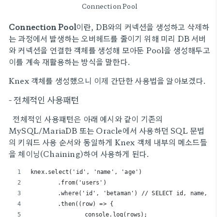
Connection Pool
Connection Pool
이란, DB와의 커넥션을 생성하고 삭제하
는 과정에서 발생하는 오버헤드를 줄이기 위해 미리 DB 서버
와 커넥션을 연결한 객체를 생성해 모아둔 Pool을 생성해두고
이를 계속 재활용하는 방식을 말한다.
Knex 객체를 생성했으니 이제 간단한 사용법을 알아보겠다.
- 전체적인 사용패턴
전체적인 사용패턴은 아래 예시와 같이 기존의
MySQL/MariaDB 또는 Oracle에서 사용하던 SQL 문법
의 키워드 사용 순서와 동일하게 Knex 객체 내부의 메소드들
을 체이닝(Chaining)하여 사용하게 된다.
knex.select('id', 'name', 'age')
	.from('users')
	.where('id', 'betaman') // SELECT id, name
	.then((row) => {
		console.log(rows);