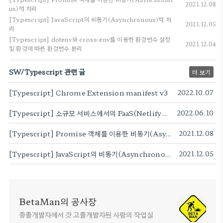
2021.12.08
us)적 처리
[Typescript] JavaScript의 비동기(Asynchronous)적 처
2021.12.05
리
[Typescript] dotenv와 cross-env를 이용한 환경변수 설정
2021.12.04
및 환경에 따른 환경변수 분리
SW/Typescript 관련 글
더 보기
[Typescript] Chrome Extension manifest v3
2022.10.07
[Typescript] 소규모 서비스에서의 FaaS(Netlify Functions)와 WebRTC를 통한 Peer간 (서버측면)저비용 통신 서비스 구현 - 1. 방법론
2022.06.10
[Typescript] Promise 객체를 이용한 비동기(Asynchronous)적 처리
2021.12.08
[Typescript] JavaScript의 비동기(Asynchronous)적 처리
2021.12.05
BetaMan의 공사장
중졸개발자에서 갓 고졸개발자된 사람의 작업실