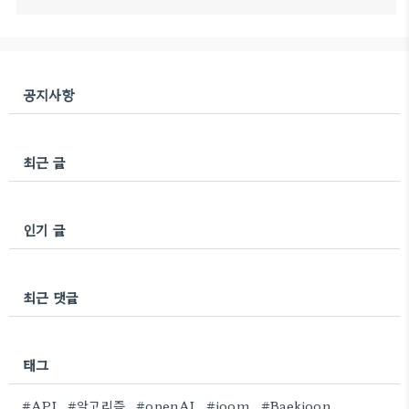
공지사항
최근 글
인기 글
최근 댓글
태그
#API
#알고리즘
#openAI
#joom
#Baekjoon