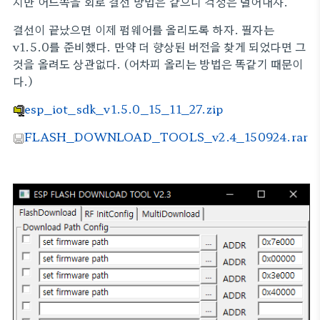
지만 어느쪽을 회로 결선 방법은 같으니 걱정은 덜어내자.
결선이 끝났으면 이제 펌웨어를 올리도록 하자. 필자는
v1.5.0를 준비했다. 만약 더 향상된 버전을 찾게 되었다면 그
것을 올려도 상관없다. (어차피 올리는 방법은 똑같기 때문이
다.)
esp_iot_sdk_v1.5.0_15_11_27.zip
FLASH_DOWNLOAD_TOOLS_v2.4_150924.rar