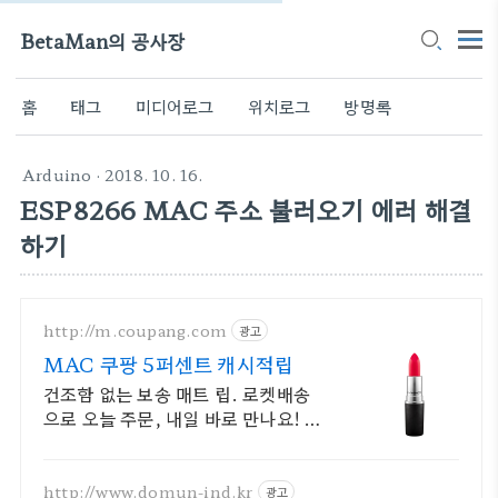
BetaMan의 공사장
홈
태그
미디어로그
위치로그
방명록
Arduino
· 2018. 10. 16.
ESP8266 MAC 주소 불러오기 에러 해결
하기
http://m.coupang.com
광고
MAC 쿠팡 5퍼센트 캐시적립
건조함 없는 보송 매트 립. 로켓배송
으로 오늘 주문, 내일 바로 만나요! 쿠
팡 안심 구매. 와우회원 무료배송, 30
일 반품으로 편하게.
http://www.domun-ind.kr
광고