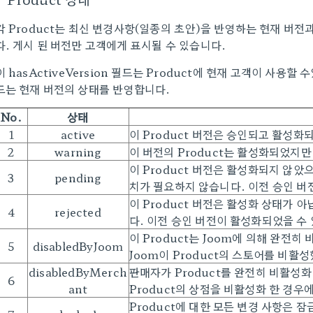
각 Product는 최신 변경사항(일종의 초안)을 반영하는 현재 버전
다. 게시 된 버전만 고객에게 표시될 수 있습니다.
이
has
A
ctiveVersion
필드는 Product에 현재 고객이 사용할 
드는 현재 버전의 상태를 반영합니다.
No.
상태
1
active
이 Product 버전은 승인되고 활성화
2
warning
이 버전의 Product는 활성화되었지
이 Product 버전은 활성화되지 않았
3
pending
치가 필요하지 않습니다. 이전 승인 버
이 Product 버전은 활성화 상태가
4
rejected
다. 이전 승인 버전이 활성화되었을 수
이 Product는 Joom에 의해 완전
5
disabledByJoom
Joom이 Product의 스토어를 비활
disabledByMerch
판매자가 Product를 완전히 비활성
6
ant
Product의 상점을 비활성화 한 경
Product에 대한 모든 변경 사항은 잠