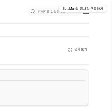
BetaMan의 공사장
구독하기
넓게보기
fullscreen