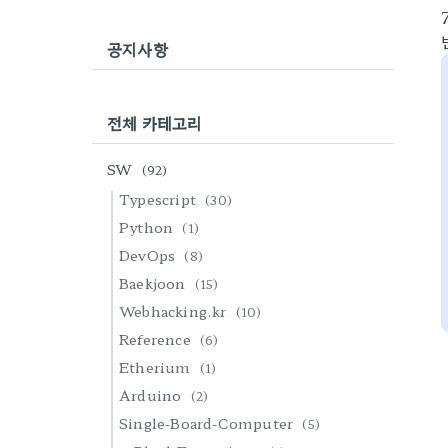
공지사항
전체 카테고리
SW
(92)
Typescript
(30)
Python
(1)
DevOps
(8)
Baekjoon
(15)
Webhacking.kr
(10)
Reference
(6)
Etherium
(1)
Arduino
(2)
Single-Board-Computer
(5)