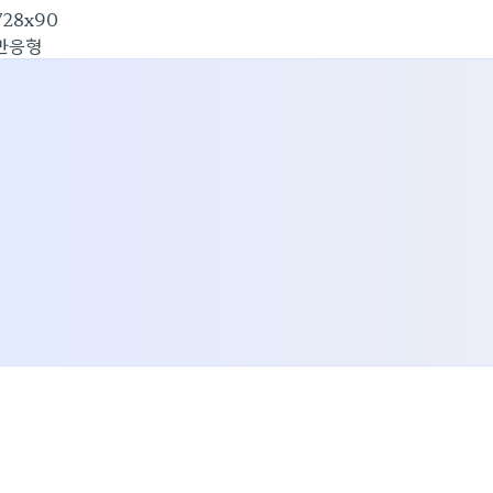
728x90
반응형