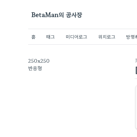
BetaMan의 공사장
홈
태그
미디어로그
위치로그
방명
250x250
반응형