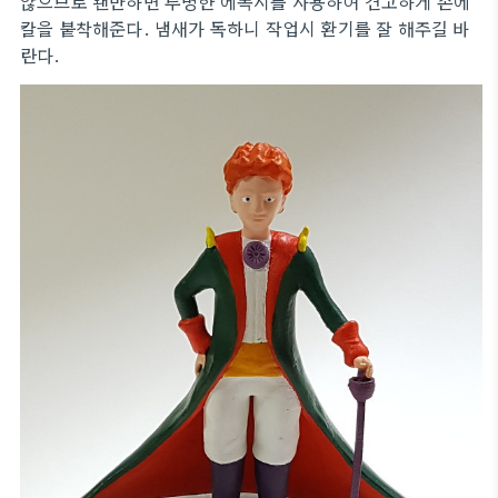
않으므로 왠만하면 투명한 에폭시를 사용하여 견고하게 손에
칼을 붙착해준다. 냄새가 독하니 작업시 환기를 잘 해주길 바
란다.