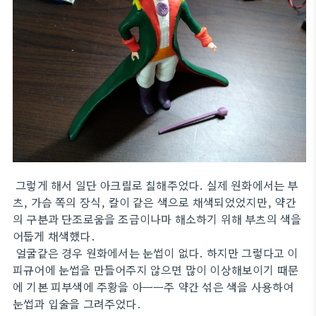
그렇게 해서 일단 아크릴로 칠해주었다. 실제 원화에서는 부
츠, 가슴 쪽의 장식, 칼이 같은 색으로 채색되었었지만, 약간
의 구분과 단조로움을 조금이나마 해소하기 위해 부츠의 색을
어둡게 채색했다.
얼굴같은 경우 원화에서는 눈썹이 없다. 하지만 그렇다고 이
피규어에 눈썹을 만들어주지 않으면 많이 이상해보이기 때문
에 기본 피부색에 주황을 아ㅡㅡ주 약간 섞은 색을 사용하여
눈썹과 입술을 그려주었다.