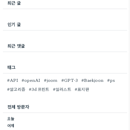
최근 글
인기 글
최근 댓글
태그
#API
#openAI
#joom
#GPT-3
#Baekjoon
#ps
#알고리즘
#3d 프린트
#일러스트
#표지판
전체 방문자
오늘
어제