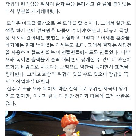
작업의 편의성을 위하여 칼과 손을 분리하고 칼 끝에 붙어있는
비석 부분을 제거해버렸다.
도색은 아크릴 물감으로 붓 도색을 할 것이다. 그래서 일단 도
색을 하기 전에 겉표면을 다듬어 주어야 하는데, 피규어 특성
상 사포로 갈아내는 방법은 위험하고 그렇다고 아세톤 훈증을
하기에는 현제 남아있는 아세톤도 없다. 그래서 필자는 히팅건
을 사용하여 겉표면을 녹여 맨들맨들해지도록 만들었다. 너무
오래 녹이면 출력물이 흘러 내리면서 뭉게질 수 있으니 약간이
뜨거운 바람으로 쳐준다는 느낌으로 약간씩 녹이면서 표면을
정리한다. 그리고 화상의 위험이 있을 수도 있으니 장갑을 꼭
끼고 작업하길 바란다.
실수로 조금 오래 녹여서 약간 갈색으로 구워진 자국이 생기
기도 했지만, 어차피 겉을 다 칠할 것이기 때문에 크게 상관은
없다.