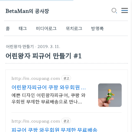
BetaMan의 공사장
홈
태그
미디어로그
위치로그
방명록
어린왕자 만들기
· 2019. 3. 11.
어린왕자 피규어 만들기 #1
http://m.coupang.com
광고
어린왕자피규어 쿠팡 와우회원 무
제한 무료배송
예쁜 디자인 어린왕자피규어, 쿠팡 와
우회원 무제한 무료배송으로 만나보
세요!
http://m.coupang.com
광고
피규어 쿠팡 와우회원 무제한 무료배송