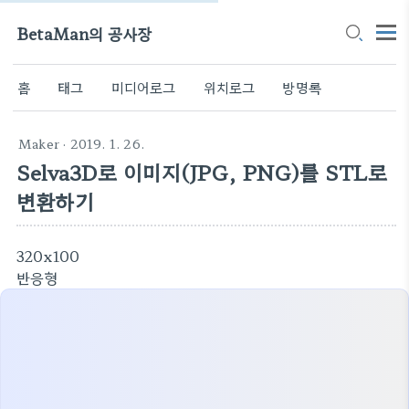
BetaMan의 공사장
홈
태그
미디어로그
위치로그
방명록
Maker
· 2019. 1. 26.
Selva3D로 이미지(JPG, PNG)를 STL로
변환하기
320x100
반응형