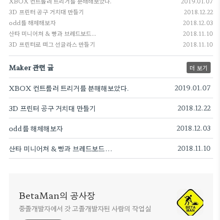
XBOX 컨트롤러 트리거를 분해해보았다.
2019.01.07
3D 프린터 공구 거치대 만들기
2018.12.22
odd를 해체해보자
2018.12.03
산타 미니어쳐 & 빵과 브레드보드...
2018.11.10
3D 프린터로 떠그 선글라스 만들기
2018.11.10
Maker 관련 글
더 보기
XBOX 컨트롤러 트리거를 분해해보았다.
2019.01.07
3D 프린터 공구 거치대 만들기
2018.12.22
odd를 해체해보자
2018.12.03
산타 미니어쳐 & 빵과 브레드보드...
2018.11.10
BetaMan의 공사장
중졸개발자에서 갓 고졸개발자된 사람의 작업실