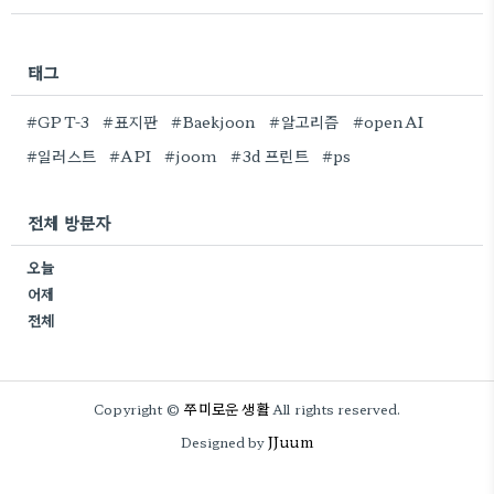
태그
#GPT-3
#표지판
#Baekjoon
#알고리즘
#openAI
#일러스트
#API
#joom
#3d 프린트
#ps
전체 방문자
오늘
어제
전체
쭈미로운 생활
Copyright ©
All rights reserved.
JJuum
Designed by